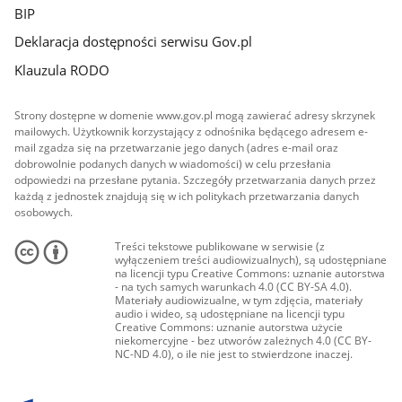
BIP
Deklaracja dostępności serwisu Gov.pl
Klauzula RODO
Strony dostępne w domenie www.gov.pl mogą zawierać adresy skrzynek
mailowych. Użytkownik korzystający z odnośnika będącego adresem e-
mail zgadza się na przetwarzanie jego danych (adres e-mail oraz
dobrowolnie podanych danych w wiadomości) w celu przesłania
odpowiedzi na przesłane pytania. Szczegóły przetwarzania danych przez
każdą z jednostek znajdują się w ich politykach przetwarzania danych
osobowych.
Treści tekstowe publikowane w serwisie (z
wyłączeniem treści audiowizualnych), są udostępniane
na licencji typu Creative Commons: uznanie autorstwa
- na tych samych warunkach 4.0 (CC BY-SA 4.0).
Materiały audiowizualne, w tym zdjęcia, materiały
audio i wideo, są udostępniane na licencji typu
Creative Commons: uznanie autorstwa użycie
niekomercyjne - bez utworów zależnych 4.0 (CC BY-
NC-ND 4.0), o ile nie jest to stwierdzone inaczej.