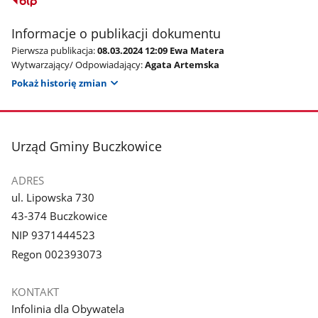
Informacje o publikacji dokumentu
Pierwsza publikacja:
08.03.2024 12:09 Ewa Matera
Wytwarzający/ Odpowiadający:
Agata Artemska
Pokaż historię zmian
stopka
Urząd Gminy Buczkowice
ADRES
ul. Lipowska 730
43-374 Buczkowice
NIP 9371444523
Regon 002393073
KONTAKT
Infolinia dla Obywatela