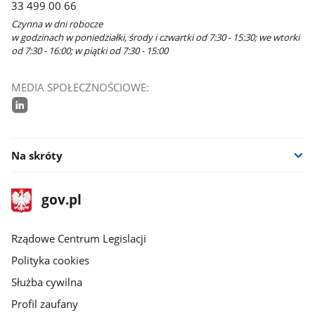
33 499 00 66
Czynna w dni robocze
w godzinach w poniedziałki, środy i czwartki od 7:30 - 15:30; we wtorki
od 7:30 - 16:00; w piątki od 7:30 - 15:00
MEDIA SPOŁECZNOŚCIOWE:
linkedin
Na skróty
stopka
Strona
gov.pl
gov.pl
główna
Rządowe Centrum Legislacji
Polityka cookies
Służba cywilna
Profil zaufany