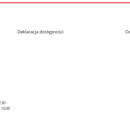
Deklaracja dostępności
O
:30 -
 15:00