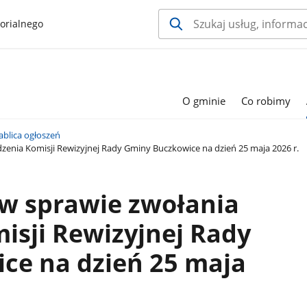
orialnego
O gminie
Co robimy
ablica ogłoszeń
enia Komisji Rewizyjnej Rady Gminy Buczkowice na dzień 25 maja 2026 r.
w sprawie zwołania
isji Rewizyjnej Rady
ce na dzień 25 maja