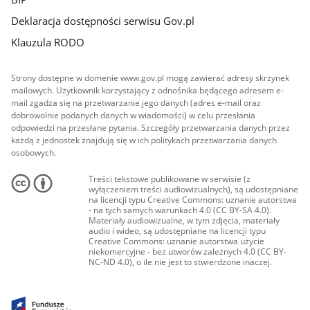
Deklaracja dostępności serwisu Gov.pl
Klauzula RODO
Strony dostępne w domenie www.gov.pl mogą zawierać adresy skrzynek
mailowych. Użytkownik korzystający z odnośnika będącego adresem e-
mail zgadza się na przetwarzanie jego danych (adres e-mail oraz
dobrowolnie podanych danych w wiadomości) w celu przesłania
odpowiedzi na przesłane pytania. Szczegóły przetwarzania danych przez
każdą z jednostek znajdują się w ich politykach przetwarzania danych
osobowych.
Treści tekstowe publikowane w serwisie (z
wyłączeniem treści audiowizualnych), są udostępniane
na licencji typu Creative Commons: uznanie autorstwa
- na tych samych warunkach 4.0 (CC BY-SA 4.0).
Materiały audiowizualne, w tym zdjęcia, materiały
audio i wideo, są udostępniane na licencji typu
Creative Commons: uznanie autorstwa użycie
niekomercyjne - bez utworów zależnych 4.0 (CC BY-
NC-ND 4.0), o ile nie jest to stwierdzone inaczej.