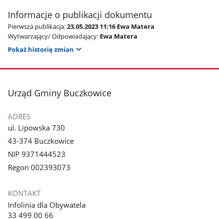
Informacje o publikacji dokumentu
Pierwsza publikacja:
23.05.2023 11:16 Ewa Matera
Wytwarzający/ Odpowiadający:
Ewa Matera
Pokaż historię zmian
stopka
Urząd Gminy Buczkowice
ADRES
ul. Lipowska 730
43-374 Buczkowice
NIP 9371444523
Regon 002393073
KONTAKT
Infolinia dla Obywatela
33 499 00 66