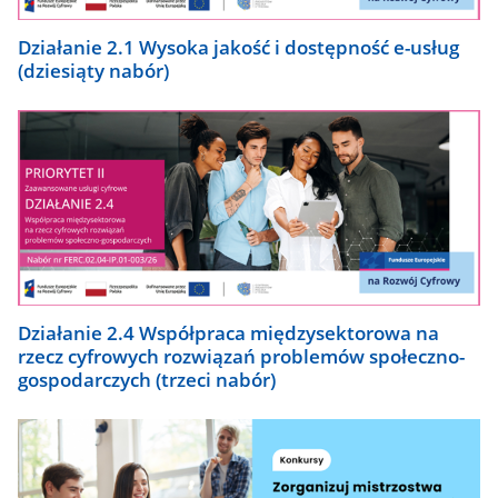
Działanie 2.1 Wysoka jakość i dostępność e-usług
(dziesiąty nabór)
Działanie 2.4 Współpraca międzysektorowa na
rzecz cyfrowych rozwiązań problemów społeczno-
gospodarczych (trzeci nabór)