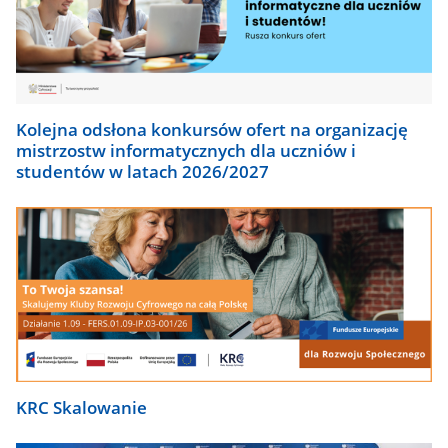
Kolejna odsłona konkursów ofert na organizację
mistrzostw informatycznych dla uczniów i
studentów w latach 2026/2027
KRC Skalowanie