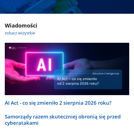
Wiadomości
zobacz wszystkie
AI Act - co się zmieniło 2 sierpnia 2026 roku?
Samorządy razem skuteczniej obronią się przed
cyberatakami