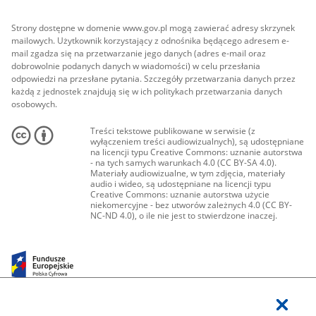
Strony dostępne w domenie www.gov.pl mogą zawierać adresy skrzynek
mailowych. Użytkownik korzystający z odnośnika będącego adresem e-
mail zgadza się na przetwarzanie jego danych (adres e-mail oraz
dobrowolnie podanych danych w wiadomości) w celu przesłania
odpowiedzi na przesłane pytania. Szczegóły przetwarzania danych przez
każdą z jednostek znajdują się w ich politykach przetwarzania danych
osobowych.
Treści tekstowe publikowane w serwisie (z
wyłączeniem treści audiowizualnych), są udostępniane
na licencji typu Creative Commons: uznanie autorstwa
- na tych samych warunkach 4.0 (CC BY-SA 4.0).
Materiały audiowizualne, w tym zdjęcia, materiały
audio i wideo, są udostępniane na licencji typu
Creative Commons: uznanie autorstwa użycie
niekomercyjne - bez utworów zależnych 4.0 (CC BY-
NC-ND 4.0), o ile nie jest to stwierdzone inaczej.