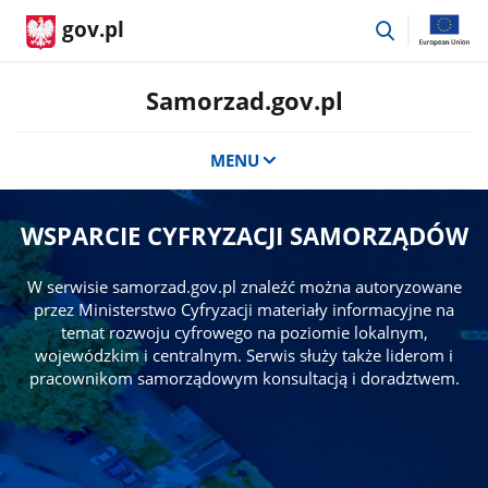
przejdź
gov.pl
do
wyszukiwar
Samorzad.gov.pl
MENU
WSPARCIE CYFRYZACJI SAMORZĄDÓW
W serwisie samorzad.gov.pl znaleźć można autoryzowane
przez Ministerstwo Cyfryzacji materiały informacyjne na
temat rozwoju cyfrowego na poziomie lokalnym,
wojewódzkim i centralnym. Serwis służy także liderom i
pracownikom samorządowym konsultacją i doradztwem.