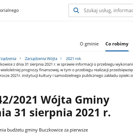
orialnego
O gminie
Co robimy
rządzenia
Zarządzenia Wójta
2021 rok
owice z dnia 31 sierpnia 2021 r. w sprawie informacji o przebiegu wykona
ę wieloletniej prognozy finansowej, w tym o przebiegu realizacji przedsięwzię
cze 2021r. instytucji kultury i samodzielnego publicznego zakładu opieki 
 42/2021 Wójta Gminy
a 31 sierpnia 2021 r.
ania budżetu gminy Buczkowice za pierwsze