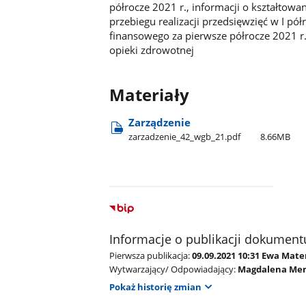
półrocze 2021 r., informacji o kształtowa
przebiegu realizacji przedsięwzięć w I pó
finansowego za pierwsze półrocze 2021 r.
opieki zdrowotnej
Materiały
Zarządzenie
zarzadzenie​_42​_wgb​_21.pdf
8.66MB
Informacje o publikacji dokument
Pierwsza publikacja:
09.09.2021 10:31 Ewa Mate
Wytwarzający/ Odpowiadający:
Magdalena Me
Pokaż historię zmian