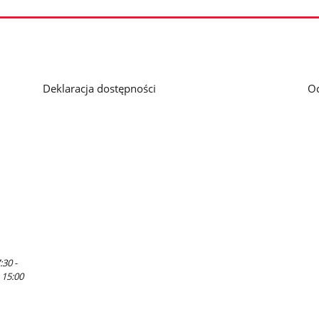
Deklaracja dostępności
O
:30 -
 15:00