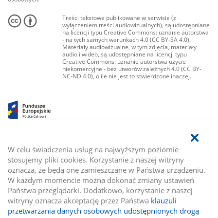
Treści tekstowe publikowane w serwisie (z
wyłączeniem treści audiowizualnych), są udostępniane
na licencji typu Creative Commons: uznanie autorstwa
- na tych samych warunkach 4.0 (CC BY-SA 4.0).
Materiały audiowizualne, w tym zdjęcia, materiały
audio i wideo, są udostępniane na licencji typu
Creative Commons: uznanie autorstwa użycie
niekomercyjne - bez utworów zależnych 4.0 (CC BY-
NC-ND 4.0), o ile nie jest to stwierdzone inaczej.
W celu świadczenia usług na najwyższym poziomie
stosujemy pliki cookies. Korzystanie z naszej witryny
oznacza, że będą one zamieszczane w Państwa urządzeniu.
W każdym momencie można dokonać zmiany ustawień
Państwa przeglądarki. Dodatkowo, korzystanie z naszej
witryny oznacza akceptację przez Państwa
klauzuli
przetwarzania danych osobowych udostępnionych drogą