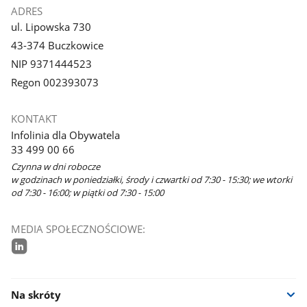
ADRES
ul. Lipowska 730
43-374 Buczkowice
NIP 9371444523
Regon 002393073
KONTAKT
Infolinia dla Obywatela
33 499 00 66
Czynna w dni robocze
w godzinach w poniedziałki, środy i czwartki od 7:30 - 15:30; we wtorki
od 7:30 - 16:00; w piątki od 7:30 - 15:00
MEDIA SPOŁECZNOŚCIOWE:
linkedin
Na skróty