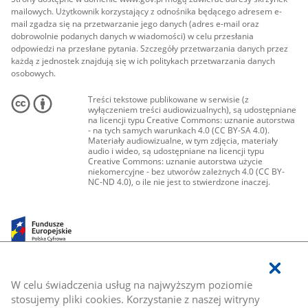
mailowych. Użytkownik korzystający z odnośnika będącego adresem e-
mail zgadza się na przetwarzanie jego danych (adres e-mail oraz
dobrowolnie podanych danych w wiadomości) w celu przesłania
odpowiedzi na przesłane pytania. Szczegóły przetwarzania danych przez
każdą z jednostek znajdują się w ich politykach przetwarzania danych
osobowych.
Treści tekstowe publikowane w serwisie (z
wyłączeniem treści audiowizualnych), są udostępniane
na licencji typu Creative Commons: uznanie autorstwa
- na tych samych warunkach 4.0 (CC BY-SA 4.0).
Materiały audiowizualne, w tym zdjęcia, materiały
audio i wideo, są udostępniane na licencji typu
Creative Commons: uznanie autorstwa użycie
niekomercyjne - bez utworów zależnych 4.0 (CC BY-
NC-ND 4.0), o ile nie jest to stwierdzone inaczej.
W celu świadczenia usług na najwyższym poziomie
stosujemy pliki cookies. Korzystanie z naszej witryny