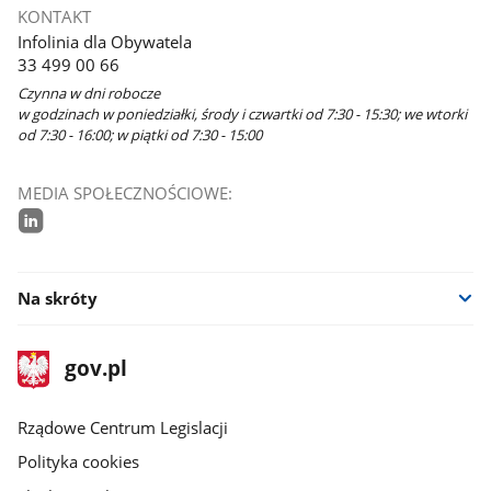
KONTAKT
Infolinia dla Obywatela
33 499 00 66
Czynna w dni robocze
w godzinach w poniedziałki, środy i czwartki od 7:30 - 15:30; we wtorki
od 7:30 - 16:00; w piątki od 7:30 - 15:00
MEDIA SPOŁECZNOŚCIOWE:
linkedin
Na skróty
stopka
Strona
gov.pl
gov.pl
główna
Rządowe Centrum Legislacji
Polityka cookies