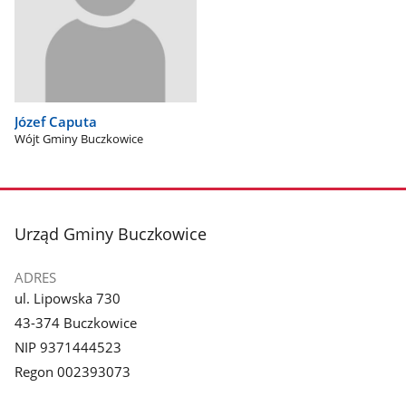
Józef Caputa
Wójt Gminy Buczkowice
stopka
Urząd Gminy Buczkowice
ADRES
ul. Lipowska 730
43-374 Buczkowice
NIP 9371444523
Regon 002393073