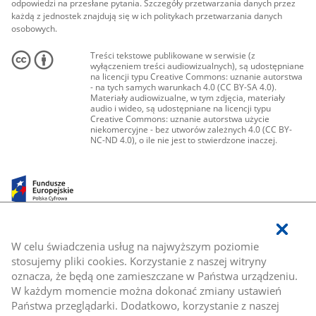
odpowiedzi na przesłane pytania. Szczegóły przetwarzania danych przez
każdą z jednostek znajdują się w ich politykach przetwarzania danych
osobowych.
Treści tekstowe publikowane w serwisie (z
wyłączeniem treści audiowizualnych), są udostępniane
na licencji typu Creative Commons: uznanie autorstwa
- na tych samych warunkach 4.0 (CC BY-SA 4.0).
Materiały audiowizualne, w tym zdjęcia, materiały
audio i wideo, są udostępniane na licencji typu
Creative Commons: uznanie autorstwa użycie
niekomercyjne - bez utworów zależnych 4.0 (CC BY-
NC-ND 4.0), o ile nie jest to stwierdzone inaczej.
W celu świadczenia usług na najwyższym poziomie
stosujemy pliki cookies. Korzystanie z naszej witryny
oznacza, że będą one zamieszczane w Państwa urządzeniu.
W każdym momencie można dokonać zmiany ustawień
Państwa przeglądarki. Dodatkowo, korzystanie z naszej