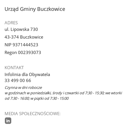
stopka
Urząd Gminy Buczkowice
ADRES
ul. Lipowska 730
43-374 Buczkowice
NIP 9371444523
Regon 002393073
KONTAKT
Infolinia dla Obywatela
33 499 00 66
Czynna w dni robocze
w godzinach w poniedziałki, środy i czwartki od 7:30 - 15:30; we wtorki
od 7:30 - 16:00; w piątki od 7:30 - 15:00
MEDIA SPOŁECZNOŚCIOWE: