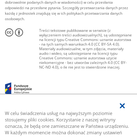
dobrowolnie podanych danych w wiadomości) w celu przesłania
odpowiedzi na przesłane pytania. Szczegóły przetwarzania danych przez
każdą z jednostek znajdują się w ich politykach przetwarzania danych
osobowych.
Treści tekstowe publikowane w serwisie (z
wyłączeniem treści audiowizualnych), są udostępniane
na licencji typu Creative Commons: uznanie autorstwa
- na tych samych warunkach 4.0 (CC BY-SA 4.0).
Materiały audiowizualne, w tym zdjęcia, materiały
audio i wideo, są udostępniane na licencji typu
Creative Commons: uznanie autorstwa użycie
niekomercyjne - bez utworów zależnych 4.0 (CC BY-
NC-ND 4.0), o ile nie jest to stwierdzone inaczej.
W celu świadczenia usług na najwyższym poziomie
stosujemy pliki cookies. Korzystanie z naszej witryny
oznacza, że będą one zamieszczane w Państwa urządzeniu.
W każdym momencie można dokonać zmiany ustawień