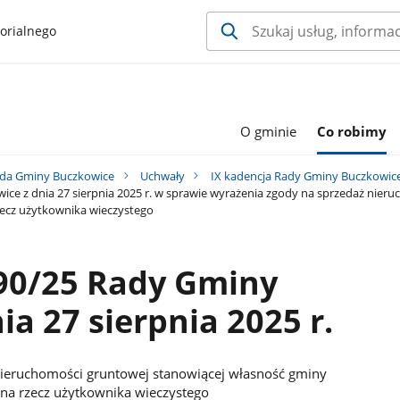
orialnego
O gminie
Co robimy
da Gminy Buczkowice
Uchwały
IX kadencja Rady Gminy Buczkowic
ce z dnia 27 sierpnia 2025 r. w sprawie wyrażenia zgody na sprzedaż nier
zecz użytkownika wieczystego
90/25 Rady Gminy
a 27 sierpnia 2025 r.
nieruchomości gruntowej stanowiącej własność gminy
na rzecz użytkownika wieczystego