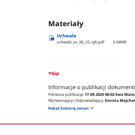
Materiały
Uchwała
uchwala​_xv​_90​_25​_rgb.pdf
0.34MB
Informacje o publikacji dokument
Pierwsza publikacja:
17.09.2025 08:02 Ewa Mate
Wytwarzający/ Odpowiadający:
Dorota Majche
Pokaż historię zmian