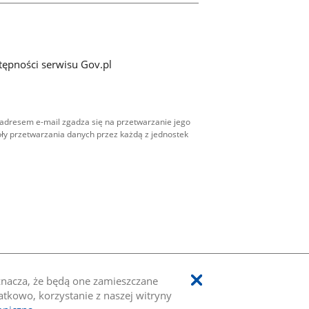
tępności serwisu Gov.pl
adresem e-mail zgadza się na przetwarzanie jego
ły przetwarzania danych przez każdą z jednostek
oznacza, że będą one zamieszczane
kowo, korzystanie z naszej witryny