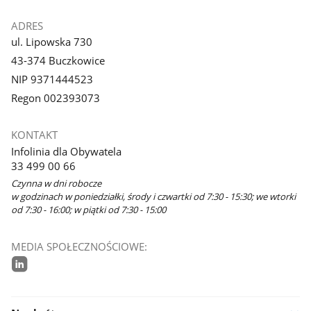
ADRES
ul. Lipowska 730
43-374 Buczkowice
NIP 9371444523
Regon 002393073
KONTAKT
Infolinia dla Obywatela
33 499 00 66
Czynna w dni robocze
w godzinach w poniedziałki, środy i czwartki od 7:30 - 15:30; we wtorki
od 7:30 - 16:00; w piątki od 7:30 - 15:00
MEDIA SPOŁECZNOŚCIOWE:
linkedin