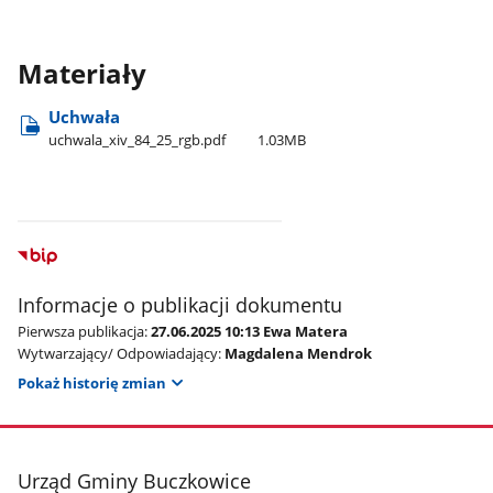
Materiały
Uchwała
uchwala​_xiv​_84​_25​_rgb.pdf
1.03MB
Informacje o publikacji dokumentu
Pierwsza publikacja:
27.06.2025 10:13 Ewa Matera
Wytwarzający/ Odpowiadający:
Magdalena Mendrok
Pokaż historię zmian
stopka
Urząd Gminy Buczkowice