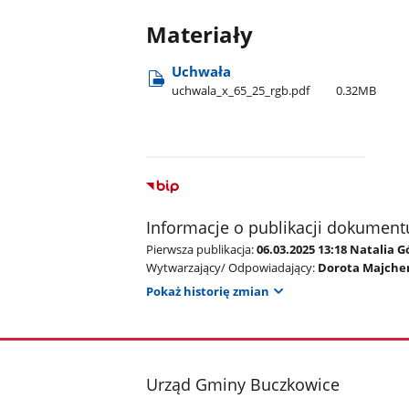
Materiały
Uchwała
uchwala​_x​_65​_25​_rgb.pdf
0.32MB
Informacje o publikacji dokument
Pierwsza publikacja:
06.03.2025 13:18 Natalia
Wytwarzający/ Odpowiadający:
Dorota Majche
Pokaż historię zmian
stopka
Urząd Gminy Buczkowice