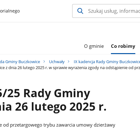
orialnego
O gminie
Co robimy
da Gminy Buczkowice
Uchwały
IX kadencja Rady Gminy Buczkowic
e z dnia 26 lutego 2025 r. w sprawie wyrażenia zgody na odstąpienie od 
5/25 Rady Gminy
a 26 lutego 2025 r.
ie od przetargowego trybu zawarcia umowy dzierżawy