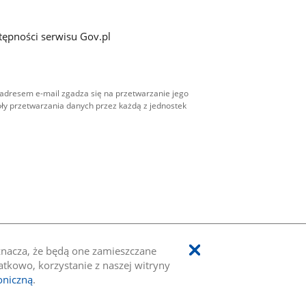
tępności serwisu Gov.pl
adresem e-mail zgadza się na przetwarzanie jego
ły przetwarzania danych przez każdą z jednostek
oznacza, że będą one zamieszczane
kowo, korzystanie z naszej witryny
oniczną
.