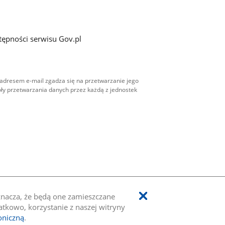
tępności serwisu Gov.pl
adresem e-mail zgadza się na przetwarzanie jego
ły przetwarzania danych przez każdą z jednostek
oznacza, że będą one zamieszczane
kowo, korzystanie z naszej witryny
oniczną
.