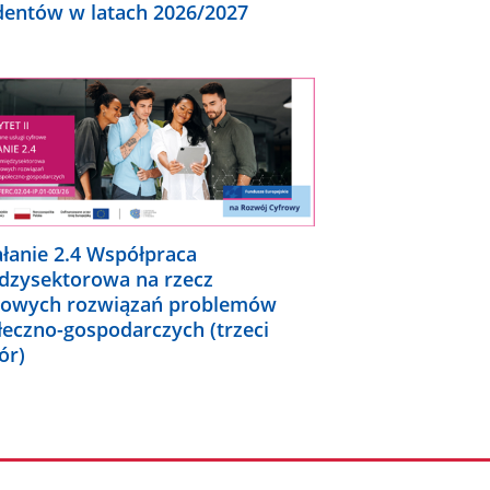
dentów w latach 2026/2027
ałanie 2.4 Współpraca
dzysektorowa na rzecz
rowych rozwiązań problemów
łeczno-gospodarczych (trzeci
ór)