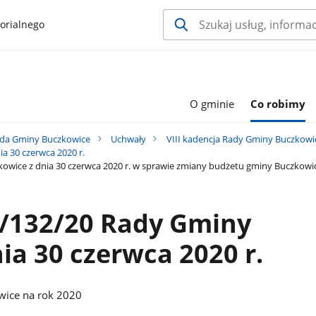
orialnego
O gminie
Co robimy
da Gminy Buczkowice
Uchwały
VIII kadencja Rady Gminy Buczkowi
ia 30 czerwca 2020 r.
owice z dnia 30 czerwca 2020 r. w sprawie zmiany budżetu gminy Buczkowi
I/132/20 Rady Gminy
ia 30 czerwca 2020 r.
wice na rok 2020