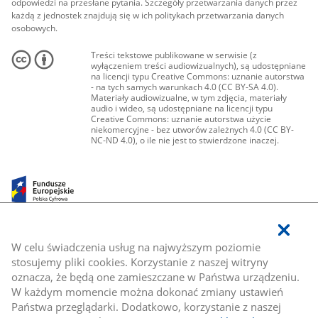
odpowiedzi na przesłane pytania. Szczegóły przetwarzania danych przez
każdą z jednostek znajdują się w ich politykach przetwarzania danych
osobowych.
Treści tekstowe publikowane w serwisie (z
wyłączeniem treści audiowizualnych), są udostępniane
na licencji typu Creative Commons: uznanie autorstwa
- na tych samych warunkach 4.0 (CC BY-SA 4.0).
Materiały audiowizualne, w tym zdjęcia, materiały
audio i wideo, są udostępniane na licencji typu
Creative Commons: uznanie autorstwa użycie
niekomercyjne - bez utworów zależnych 4.0 (CC BY-
NC-ND 4.0), o ile nie jest to stwierdzone inaczej.
W celu świadczenia usług na najwyższym poziomie
stosujemy pliki cookies. Korzystanie z naszej witryny
oznacza, że będą one zamieszczane w Państwa urządzeniu.
W każdym momencie można dokonać zmiany ustawień
Państwa przeglądarki. Dodatkowo, korzystanie z naszej