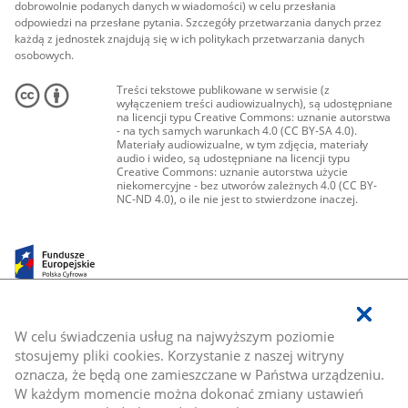
dobrowolnie podanych danych w wiadomości) w celu przesłania
odpowiedzi na przesłane pytania. Szczegóły przetwarzania danych przez
każdą z jednostek znajdują się w ich politykach przetwarzania danych
osobowych.
Treści tekstowe publikowane w serwisie (z
wyłączeniem treści audiowizualnych), są udostępniane
na licencji typu Creative Commons: uznanie autorstwa
- na tych samych warunkach 4.0 (CC BY-SA 4.0).
Materiały audiowizualne, w tym zdjęcia, materiały
audio i wideo, są udostępniane na licencji typu
Creative Commons: uznanie autorstwa użycie
niekomercyjne - bez utworów zależnych 4.0 (CC BY-
NC-ND 4.0), o ile nie jest to stwierdzone inaczej.
W celu świadczenia usług na najwyższym poziomie
stosujemy pliki cookies. Korzystanie z naszej witryny
oznacza, że będą one zamieszczane w Państwa urządzeniu.
W każdym momencie można dokonać zmiany ustawień