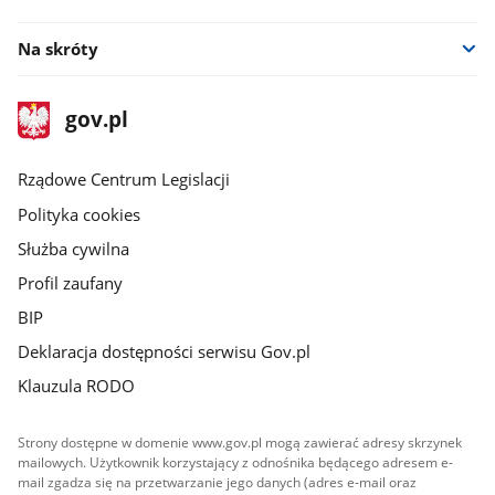
Na skróty
stopka
Strona
gov.pl
gov.pl
główna
Rządowe Centrum Legislacji
Polityka cookies
Służba cywilna
Profil zaufany
BIP
Deklaracja dostępności serwisu Gov.pl
Klauzula RODO
Strony dostępne w domenie www.gov.pl mogą zawierać adresy skrzynek
mailowych. Użytkownik korzystający z odnośnika będącego adresem e-
mail zgadza się na przetwarzanie jego danych (adres e-mail oraz