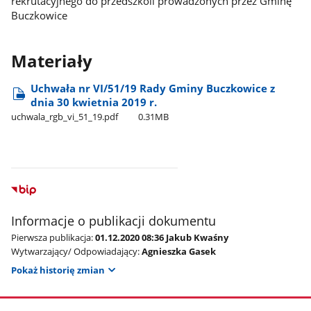
rekrutacyjnego do przedszkoli prowadzonych przez Gminę
Buczkowice
Materiały
Uchwała nr VI/51/19 Rady Gminy Buczkowice z
dnia 30 kwietnia 2019 r.
uchwala​_rgb​_vi​_51​_19.pdf
0.31MB
Informacje o publikacji dokumentu
Pierwsza publikacja:
01.12.2020 08:36 Jakub Kwaśny
Wytwarzający/ Odpowiadający:
Agnieszka Gasek
Pokaż historię zmian