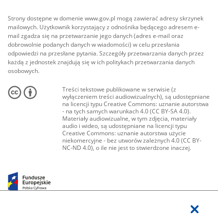
Strony dostępne w domenie www.gov.pl mogą zawierać adresy skrzynek
mailowych. Użytkownik korzystający z odnośnika będącego adresem e-
mail zgadza się na przetwarzanie jego danych (adres e-mail oraz
dobrowolnie podanych danych w wiadomości) w celu przesłania
odpowiedzi na przesłane pytania. Szczegóły przetwarzania danych przez
każdą z jednostek znajdują się w ich politykach przetwarzania danych
osobowych.
Treści tekstowe publikowane w serwisie (z
wyłączeniem treści audiowizualnych), są udostępniane
na licencji typu Creative Commons: uznanie autorstwa
- na tych samych warunkach 4.0 (CC BY-SA 4.0).
Materiały audiowizualne, w tym zdjęcia, materiały
audio i wideo, są udostępniane na licencji typu
Creative Commons: uznanie autorstwa użycie
niekomercyjne - bez utworów zależnych 4.0 (CC BY-
NC-ND 4.0), o ile nie jest to stwierdzone inaczej.