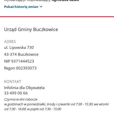
Pokaż historię zmian
stopka
Urząd Gminy Buczkowice
ADRES
ul. Lipowska 730
43-374 Buczkowice
NIP 9371444523
Regon 002393073
KONTAKT
Infolinia dla Obywatela
33 499 00 66
Czynna w dni robocze
w godzinach w poniedziałki, środy i czwartki od 7:30 - 15:30; we wtorki
od 7:30 - 16:00; w piątki od 7:30 - 15:00