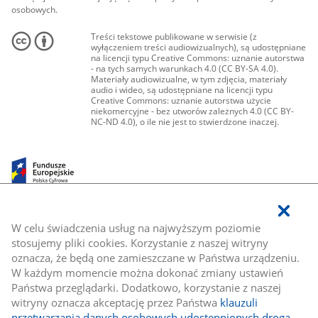
osobowych.
Treści tekstowe publikowane w serwisie (z
wyłączeniem treści audiowizualnych), są udostępniane
na licencji typu Creative Commons: uznanie autorstwa
- na tych samych warunkach 4.0 (CC BY-SA 4.0).
Materiały audiowizualne, w tym zdjęcia, materiały
audio i wideo, są udostępniane na licencji typu
Creative Commons: uznanie autorstwa użycie
niekomercyjne - bez utworów zależnych 4.0 (CC BY-
NC-ND 4.0), o ile nie jest to stwierdzone inaczej.
W celu świadczenia usług na najwyższym poziomie
stosujemy pliki cookies. Korzystanie z naszej witryny
oznacza, że będą one zamieszczane w Państwa urządzeniu.
W każdym momencie można dokonać zmiany ustawień
Państwa przeglądarki. Dodatkowo, korzystanie z naszej
witryny oznacza akceptację przez Państwa
klauzuli
przetwarzania danych osobowych udostępnionych drogą