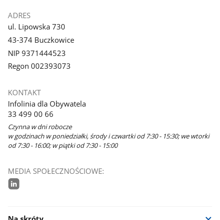
ADRES
ul. Lipowska 730
43-374 Buczkowice
NIP 9371444523
Regon 002393073
KONTAKT
Infolinia dla Obywatela
33 499 00 66
Czynna w dni robocze
w godzinach w poniedziałki, środy i czwartki od 7:30 - 15:30; we wtorki
od 7:30 - 16:00; w piątki od 7:30 - 15:00
MEDIA SPOŁECZNOŚCIOWE:
linkedin
Na skróty