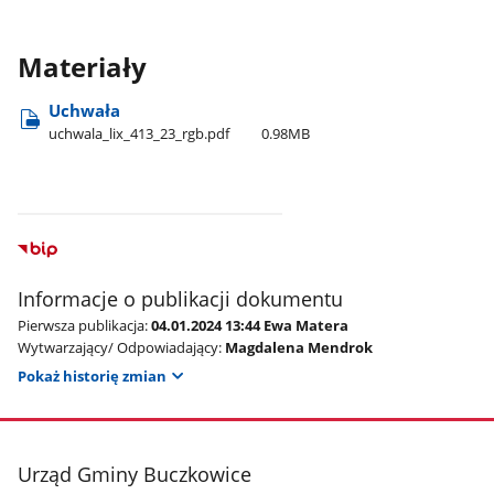
Materiały
Uchwała
uchwala​_lix​_413​_23​_rgb.pdf
0.98MB
Informacje o publikacji dokumentu
Pierwsza publikacja:
04.01.2024 13:44 Ewa Matera
Wytwarzający/ Odpowiadający:
Magdalena Mendrok
Pokaż historię zmian
stopka
Urząd Gminy Buczkowice