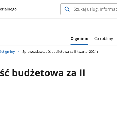
orialnego
O gminie
Co robimy
żet gminy
Sprawozdawczość budżetowa za II kwartał 2024 r.
ć budżetowa za II