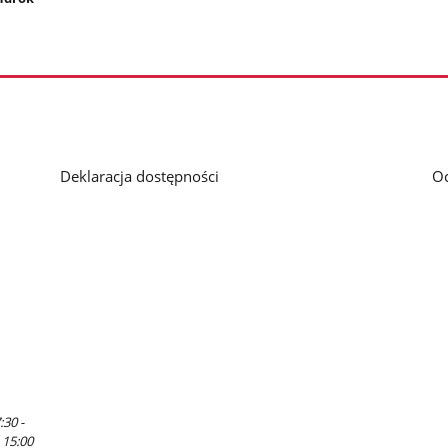
Deklaracja dostępności
O
:30 -
 15:00