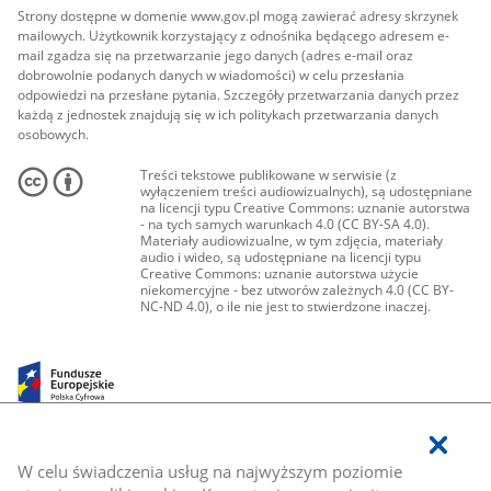
Strony dostępne w domenie www.gov.pl mogą zawierać adresy skrzynek
mailowych. Użytkownik korzystający z odnośnika będącego adresem e-
mail zgadza się na przetwarzanie jego danych (adres e-mail oraz
dobrowolnie podanych danych w wiadomości) w celu przesłania
odpowiedzi na przesłane pytania. Szczegóły przetwarzania danych przez
każdą z jednostek znajdują się w ich politykach przetwarzania danych
osobowych.
Treści tekstowe publikowane w serwisie (z
wyłączeniem treści audiowizualnych), są udostępniane
na licencji typu Creative Commons: uznanie autorstwa
- na tych samych warunkach 4.0 (CC BY-SA 4.0).
Materiały audiowizualne, w tym zdjęcia, materiały
audio i wideo, są udostępniane na licencji typu
Creative Commons: uznanie autorstwa użycie
niekomercyjne - bez utworów zależnych 4.0 (CC BY-
NC-ND 4.0), o ile nie jest to stwierdzone inaczej.
W celu świadczenia usług na najwyższym poziomie