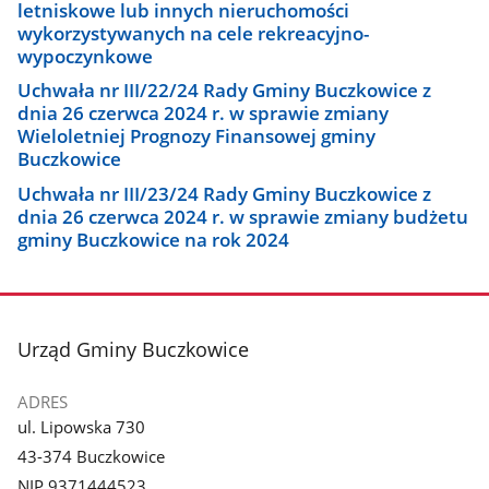
letniskowe lub innych nieruchomości
wykorzystywanych na cele rekreacyjno-
wypoczynkowe
Uchwała nr III/22/24 Rady Gminy Buczkowice z
dnia 26 czerwca 2024 r. w sprawie zmiany
Wieloletniej Prognozy Finansowej gminy
Buczkowice
Uchwała nr III/23/24 Rady Gminy Buczkowice z
dnia 26 czerwca 2024 r. w sprawie zmiany budżetu
gminy Buczkowice na rok 2024
stopka
Urząd Gminy Buczkowice
ADRES
ul. Lipowska 730
43-374 Buczkowice
NIP 9371444523