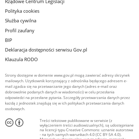
Rządowe Centrum Legislacji
Polityka cookies
Służba cywilna
Profil zaufany
BIP
Deklaracja dostępności serwisu Gov.pl
Klauzula RODO
Strony dostępne w domenie www.gov.pl mogą zawierać adresy skrzynek
mailowych. Użytkownik korzystający z odnośnika będącego adresem e-
mail zgadza się na przetwarzanie jego danych (adres e-mail oraz
dobrowolnie podanych danych w wiadomości) w celu przesłania
odpowiedzi na przesłane pytania. Szczegóły przetwarzania danych przez
każdą z jednostek znajdują się w ich politykach przetwarzania danych
osobowych.
Treści tekstowe publikowane w serwisie (z
wyłączeniem treści audiowizualnych), są udostępniane
na licencji typu Creative Commons: uznanie autorstwa
- na tych samych warunkach 4.0 (CC BY-SA 4.0).