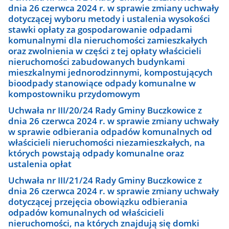
dnia 26 czerwca 2024 r. w sprawie zmiany uchwały
dotyczącej wyboru metody i ustalenia wysokości
stawki opłaty za gospodarowanie odpadami
komunalnymi dla nieruchomości zamieszkałych
oraz zwolnienia w części z tej opłaty właścicieli
nieruchomości zabudowanych budynkami
mieszkalnymi jednorodzinnymi, kompostujących
bioodpady stanowiące odpady komunalne w
kompostowniku przydomowym
Uchwała nr III/20/24 Rady Gminy Buczkowice z
dnia 26 czerwca 2024 r. w sprawie zmiany uchwały
w sprawie odbierania odpadów komunalnych od
właścicieli nieruchomości niezamieszkałych, na
których powstają odpady komunalne oraz
ustalenia opłat
Uchwała nr III/21/24 Rady Gminy Buczkowice z
dnia 26 czerwca 2024 r. w sprawie zmiany uchwały
dotyczącej przejęcia obowiązku odbierania
odpadów komunalnych od właścicieli
nieruchomości, na których znajdują się domki