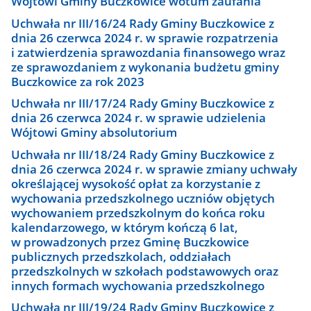
Wójtowi Gminy Buczkowice wotum zaufania
Uchwała nr III/16/24 Rady Gminy Buczkowice z
dnia 26 czerwca 2024 r. w sprawie rozpatrzenia
i zatwierdzenia sprawozdania finansowego wraz
ze sprawozdaniem z wykonania budżetu gminy
Buczkowice za rok 2023
Uchwała nr III/17/24 Rady Gminy Buczkowice z
dnia 26 czerwca 2024 r. w sprawie udzielenia
Wójtowi Gminy absolutorium
Uchwała nr III/18/24 Rady Gminy Buczkowice z
dnia 26 czerwca 2024 r. w sprawie zmiany uchwały
określającej wysokość opłat za korzystanie z
wychowania przedszkolnego uczniów objętych
wychowaniem przedszkolnym do końca roku
kalendarzowego, w którym kończą 6 lat,
w prowadzonych przez Gminę Buczkowice
publicznych przedszkolach, oddziałach
przedszkolnych w szkołach podstawowych oraz
innych formach wychowania przedszkolnego
Uchwała nr III/19/24 Rady Gminy Buczkowice z