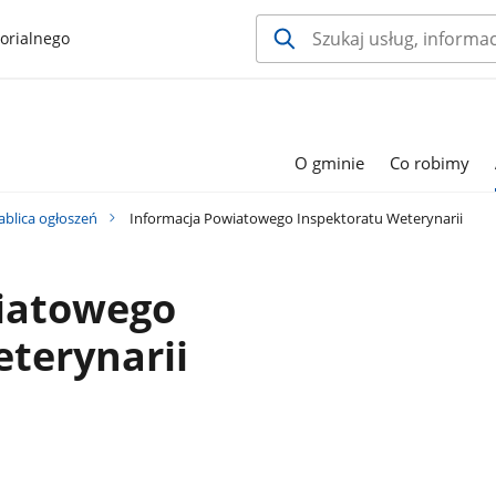
orialnego
O gminie
Co robimy
ablica ogłoszeń
Informacja Powiatowego Inspektoratu Weterynarii
iatowego
terynarii