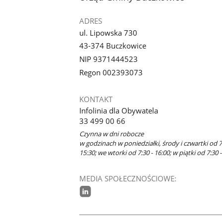
ADRES
ul. Lipowska 730
43-374 Buczkowice
NIP 9371444523
Regon 002393073
KONTAKT
Infolinia dla Obywatela
33 499 00 66
Czynna w dni robocze
w godzinach w poniedziałki, środy i czwartki od 7
15:30; we wtorki od 7:30 - 16:00; w piątki od 7:30 -
MEDIA SPOŁECZNOŚCIOWE:
linkedin