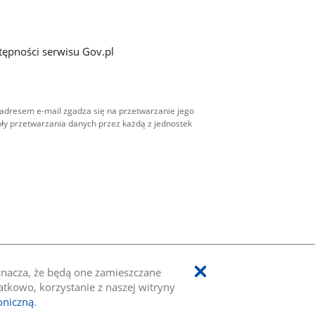
tępności serwisu Gov.pl
adresem e-mail zgadza się na przetwarzanie jego
ły przetwarzania danych przez każdą z jednostek
oznacza, że będą one zamieszczane
kowo, korzystanie z naszej witryny
oniczną
.