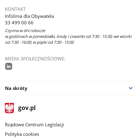
KONTAKT
Infolinia dla Obywatela
33 499 00 66
Czynna w dni robocze
w godzinach w poniedziałki, środy i czwartki od 7:30 - 15:30; we wtorki
od 7:30 - 16:00; w piątki od 7:30 - 15:00
MEDIA SPOŁECZNOŚCIOWE:
linkedin
Na skróty
stopka
Strona
gov.pl
gov.pl
główna
Rządowe Centrum Legislacji
Polityka cookies