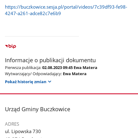
https://buczkowice.sesja.pl/portal/videos/7c39df93-fe98-
4247-a261-adce82c7e6b9
Informacje o publikacji dokumentu
Pierwsza publikacja:
02.08.2023 09:45 Ewa Matera
Wytwarzający/ Odpowiadający:
Ewa Matera
Pokaż historię zmian
stopka
Urząd Gminy Buczkowice
ADRES
ul. Lipowska 730