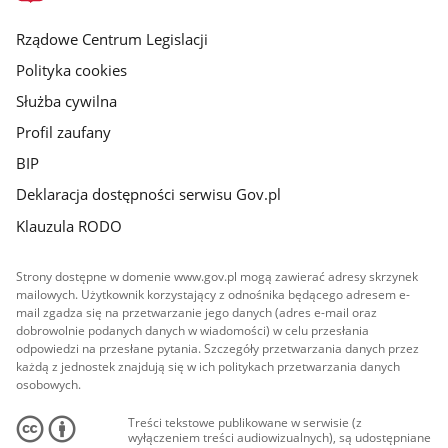
główna
Rządowe Centrum Legislacji
Polityka cookies
Służba cywilna
Profil zaufany
BIP
Deklaracja dostępności serwisu Gov.pl
Klauzula RODO
Strony dostępne w domenie www.gov.pl mogą zawierać adresy skrzynek
mailowych. Użytkownik korzystający z odnośnika będącego adresem e-
mail zgadza się na przetwarzanie jego danych (adres e-mail oraz
dobrowolnie podanych danych w wiadomości) w celu przesłania
odpowiedzi na przesłane pytania. Szczegóły przetwarzania danych przez
każdą z jednostek znajdują się w ich politykach przetwarzania danych
osobowych.
Treści tekstowe publikowane w serwisie (z
wyłączeniem treści audiowizualnych), są udostępniane