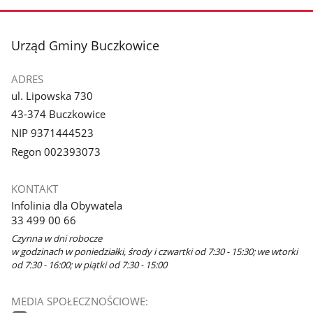
stopka
Urząd Gminy Buczkowice
ADRES
ul. Lipowska 730
43-374 Buczkowice
NIP 9371444523
Regon 002393073
KONTAKT
Infolinia dla Obywatela
33 499 00 66
Czynna w dni robocze
w godzinach w poniedziałki, środy i czwartki od 7:30 - 15:30; we wtorki
od 7:30 - 16:00; w piątki od 7:30 - 15:00
MEDIA SPOŁECZNOŚCIOWE: