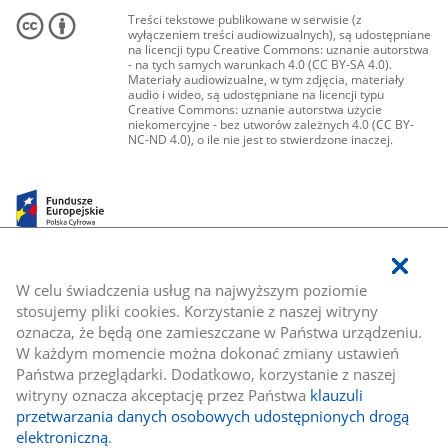
Treści tekstowe publikowane w serwisie (z
wyłączeniem treści audiowizualnych), są udostępniane
na licencji typu Creative Commons: uznanie autorstwa
- na tych samych warunkach 4.0 (CC BY-SA 4.0).
Materiały audiowizualne, w tym zdjęcia, materiały
audio i wideo, są udostępniane na licencji typu
Creative Commons: uznanie autorstwa użycie
niekomercyjne - bez utworów zależnych 4.0 (CC BY-
NC-ND 4.0), o ile nie jest to stwierdzone inaczej.
W celu świadczenia usług na najwyższym poziomie
stosujemy pliki cookies. Korzystanie z naszej witryny
oznacza, że będą one zamieszczane w Państwa urządzeniu.
W każdym momencie można dokonać zmiany ustawień
Państwa przeglądarki. Dodatkowo, korzystanie z naszej
witryny oznacza akceptację przez Państwa
klauzuli
przetwarzania danych osobowych udostępnionych drogą
elektroniczną
.