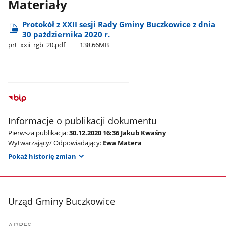
Materiały
Protokół z XXII sesji Rady Gminy Buczkowice z dnia
30 października 2020 r.
prt​_xxii​_rgb​_20.pdf
138.66MB
Informacje o publikacji dokumentu
Pierwsza publikacja:
30.12.2020 16:36 Jakub Kwaśny
Wytwarzający/ Odpowiadający:
Ewa Matera
Pokaż historię zmian
stopka
Urząd Gminy Buczkowice
ADRES