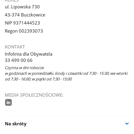
ul. Lipowska 730
43-374 Buczkowice
NIP 9371444523
Regon 002393073
KONTAKT
Infolinia dla Obywatela
33 499 00 66
Czynna w dni robocze
w godzinach w poniedziałki, środy i czwartki od 7:30 - 15:30; we wtorki
od 7:30 - 16:00; w piątki od 7:30 - 15:00
MEDIA SPOŁECZNOŚCIOWE:
linkedin
Na skróty