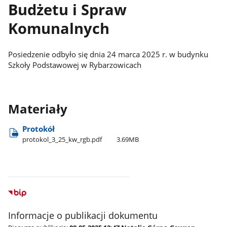
Budżetu i Spraw
Komunalnych
Posiedzenie odbyło się dnia 24 marca 2025 r. w budynku
Szkoły Podstawowej w Rybarzowicach
Materiały
Protokół
protokol​_3​_25​_kw​_rgb.pdf
3.69MB
Informacje o publikacji dokumentu