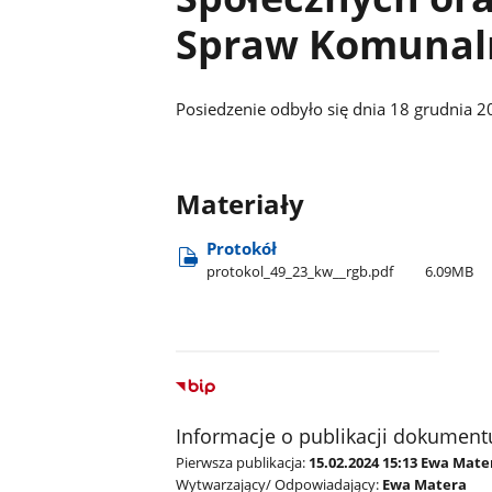
Spraw Komunal
Posiedzenie odbyło się dnia 18 grudnia
Materiały
Protokół
protokol​_49​_23​_kw​_​_rgb.pdf
6.09MB
Informacje o publikacji dokument
Pierwsza publikacja:
15.02.2024 15:13 Ewa Mate
Wytwarzający/ Odpowiadający:
Ewa Matera