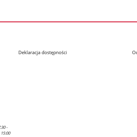
Deklaracja dostępności
O
:30 -
 15:00