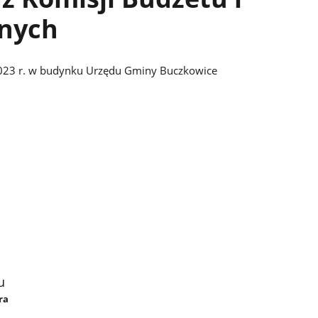
nych
 2023 r. w budynku Urzędu Gminy Buczkowice
u
ra