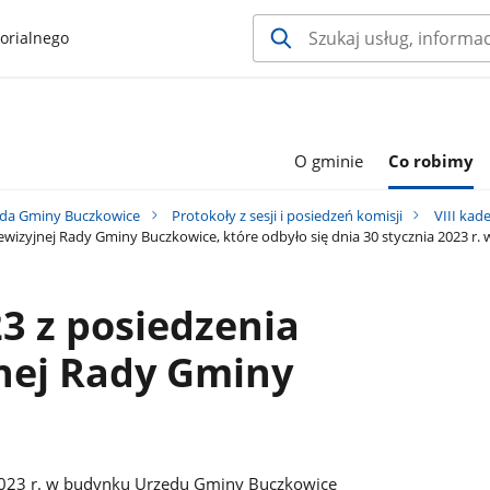
orialnego
O gminie
Co robimy
da Gminy Buczkowice
Protokoły z sesji i posiedzeń komisji
VIII kad
Rewizyjnej Rady Gminy Buczkowice, które odbyło się dnia 30 stycznia 2023 
23 z posiedzenia
nej Rady Gminy
 2023 r. w budynku Urzędu Gminy Buczkowice