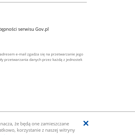
tępności serwisu Gov.pl
adresem e-mail zgadza się na przetwarzanie jego
ły przetwarzania danych przez każdą z jednostek
oznacza, że będą one zamieszczane
kowo, korzystanie z naszej witryny