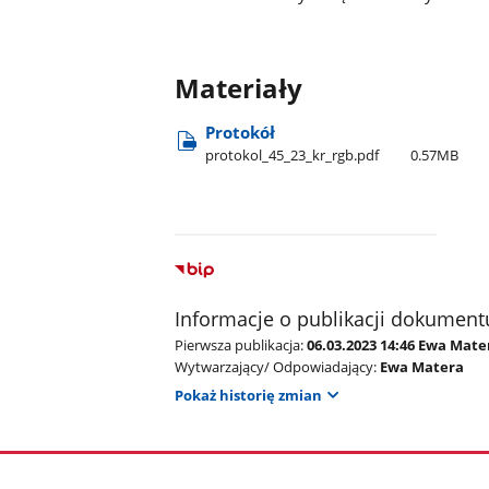
Materiały
Protokół
protokol​_45​_23​_kr​_rgb.pdf
0.57MB
Informacje o publikacji dokument
Pierwsza publikacja:
06.03.2023 14:46 Ewa Mate
Wytwarzający/ Odpowiadający:
Ewa Matera
Pokaż historię zmian