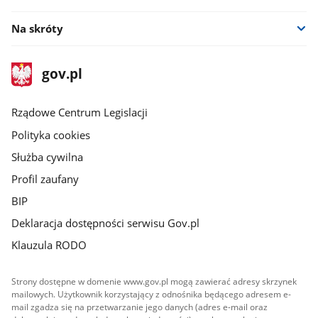
Na skróty
stopka
Strona
gov.pl
gov.pl
główna
Rządowe Centrum Legislacji
Polityka cookies
Służba cywilna
Profil zaufany
BIP
Deklaracja dostępności serwisu Gov.pl
Klauzula RODO
Strony dostępne w domenie www.gov.pl mogą zawierać adresy skrzynek
mailowych. Użytkownik korzystający z odnośnika będącego adresem e-
mail zgadza się na przetwarzanie jego danych (adres e-mail oraz