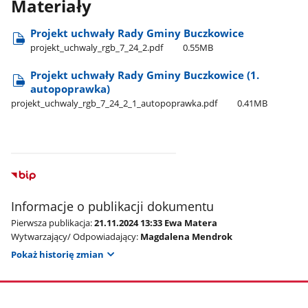
Materiały
Projekt uchwały Rady Gminy Buczkowice
projekt​_uchwaly​_rgb​_7​_24​_2.pdf
0.55MB
Projekt uchwały Rady Gminy Buczkowice (1.
autopoprawka)
projekt​_uchwaly​_rgb​_7​_24​_2​_1​_autopoprawka.pdf
0.41MB
Informacje o publikacji dokumentu
Pierwsza publikacja:
21.11.2024 13:33 Ewa Matera
Wytwarzający/ Odpowiadający:
Magdalena Mendrok
Pokaż historię zmian