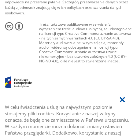
odpowiedzi na przesłane pytania. Szczegóły przetwarzania danych przez
każdą z jednostek znajdują się w ich politykach przetwarzania danych
osobowych.
Treści tekstowe publikowane w serwisie (z
wyłączeniem treści audiowizualnych), są udostępniane
na licencji typu Creative Commons: uznanie autorstwa
- na tych samych warunkach 4.0 (CC BY-SA 4.0).
Materiały audiowizualne, w tym zdjęcia, materiały
audio i wideo, są udostępniane na licencji typu
Creative Commons: uznanie autorstwa użycie
niekomercyjne - bez utworów zależnych 4.0 (CC BY-
NC-ND 4.0), o ile nie jest to stwierdzone inaczej.
W celu świadczenia usług na najwyższym poziomie
stosujemy pliki cookies. Korzystanie z naszej witryny
oznacza, że będą one zamieszczane w Państwa urządzeniu.
W każdym momencie można dokonać zmiany ustawień
Państwa przeglądarki. Dodatkowo, korzystanie z naszej