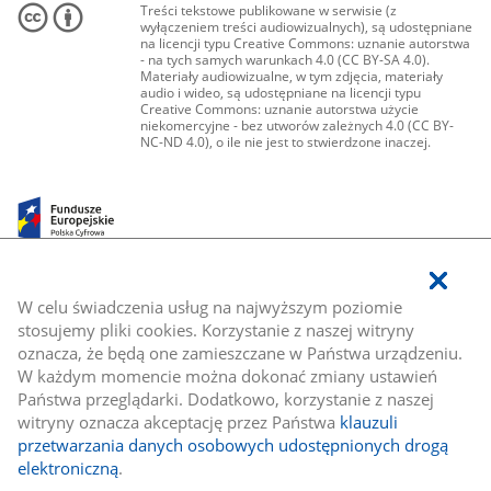
Treści tekstowe publikowane w serwisie (z
wyłączeniem treści audiowizualnych), są udostępniane
na licencji typu Creative Commons: uznanie autorstwa
- na tych samych warunkach 4.0 (CC BY-SA 4.0).
Materiały audiowizualne, w tym zdjęcia, materiały
audio i wideo, są udostępniane na licencji typu
Creative Commons: uznanie autorstwa użycie
niekomercyjne - bez utworów zależnych 4.0 (CC BY-
NC-ND 4.0), o ile nie jest to stwierdzone inaczej.
W celu świadczenia usług na najwyższym poziomie
stosujemy pliki cookies. Korzystanie z naszej witryny
oznacza, że będą one zamieszczane w Państwa urządzeniu.
W każdym momencie można dokonać zmiany ustawień
Państwa przeglądarki. Dodatkowo, korzystanie z naszej
witryny oznacza akceptację przez Państwa
klauzuli
przetwarzania danych osobowych udostępnionych drogą
elektroniczną
.