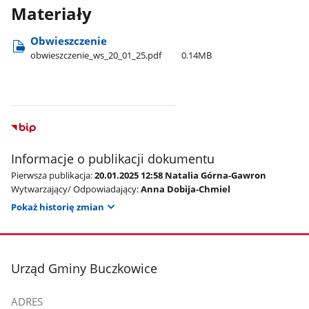
Materiały
Obwieszczenie
obwieszczenie​_ws​_20​_01​_25.pdf
0.14MB
Informacje o publikacji dokumentu
Pierwsza publikacja:
20.01.2025 12:58 Natalia Górna-Gawron
Wytwarzający/ Odpowiadający:
Anna Dobija-Chmiel
Pokaż historię zmian
stopka
Urząd Gminy Buczkowice
ADRES