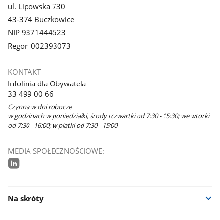
ul. Lipowska 730
43-374 Buczkowice
NIP 9371444523
Regon 002393073
KONTAKT
Infolinia dla Obywatela
33 499 00 66
Czynna w dni robocze
w godzinach w poniedziałki, środy i czwartki od 7:30 - 15:30; we wtorki
od 7:30 - 16:00; w piątki od 7:30 - 15:00
MEDIA SPOŁECZNOŚCIOWE:
linkedin
Na skróty