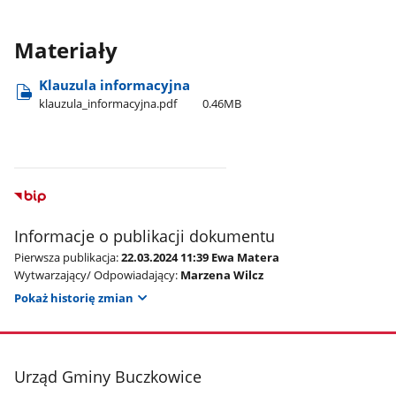
Materiały
Klauzula informacyjna
klauzula​_informacyjna.pdf
0.46MB
Informacje o publikacji dokumentu
Pierwsza publikacja:
22.03.2024 11:39 Ewa Matera
Wytwarzający/ Odpowiadający:
Marzena Wilcz
Pokaż historię zmian
stopka
Urząd Gminy Buczkowice