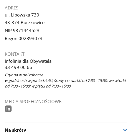
ADRES
ul. Lipowska 730
43-374 Buczkowice
NIP 9371444523
Regon 002393073
KONTAKT
Infolinia dla Obywatela
33 499 00 66
Czynna w dni robocze
w godzinach w poniedziałki, środy i czwartki od 7:30 - 15:30; we wtorki
od 7:30 - 16:00; w piątki od 7:30 - 15:00
MEDIA SPOŁECZNOŚCIOWE:
linkedin
Na skróty