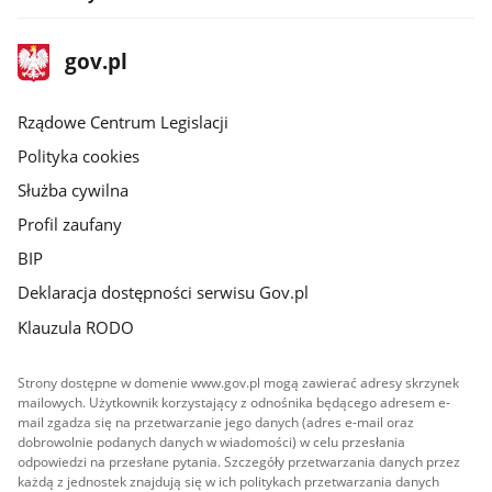
stopka
Strona
gov.pl
gov.pl
główna
Rządowe Centrum Legislacji
Polityka cookies
Służba cywilna
Profil zaufany
BIP
Deklaracja dostępności serwisu Gov.pl
Klauzula RODO
Strony dostępne w domenie www.gov.pl mogą zawierać adresy skrzynek
mailowych. Użytkownik korzystający z odnośnika będącego adresem e-
mail zgadza się na przetwarzanie jego danych (adres e-mail oraz
dobrowolnie podanych danych w wiadomości) w celu przesłania
odpowiedzi na przesłane pytania. Szczegóły przetwarzania danych przez
każdą z jednostek znajdują się w ich politykach przetwarzania danych