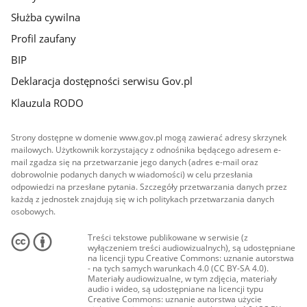
Służba cywilna
Profil zaufany
BIP
Deklaracja dostępności serwisu Gov.pl
Klauzula RODO
Strony dostępne w domenie www.gov.pl mogą zawierać adresy skrzynek
mailowych. Użytkownik korzystający z odnośnika będącego adresem e-
mail zgadza się na przetwarzanie jego danych (adres e-mail oraz
dobrowolnie podanych danych w wiadomości) w celu przesłania
odpowiedzi na przesłane pytania. Szczegóły przetwarzania danych przez
każdą z jednostek znajdują się w ich politykach przetwarzania danych
osobowych.
Treści tekstowe publikowane w serwisie (z
wyłączeniem treści audiowizualnych), są udostępniane
na licencji typu Creative Commons: uznanie autorstwa
- na tych samych warunkach 4.0 (CC BY-SA 4.0).
Materiały audiowizualne, w tym zdjęcia, materiały
audio i wideo, są udostępniane na licencji typu
Creative Commons: uznanie autorstwa użycie