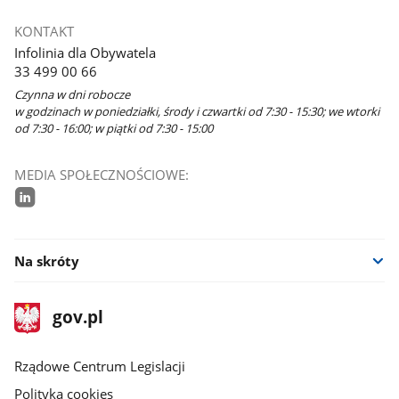
KONTAKT
Infolinia dla Obywatela
33 499 00 66
Czynna w dni robocze
w godzinach w poniedziałki, środy i czwartki od 7:30 - 15:30; we wtorki
od 7:30 - 16:00; w piątki od 7:30 - 15:00
MEDIA SPOŁECZNOŚCIOWE:
linkedin
Na skróty
stopka
Strona
gov.pl
gov.pl
główna
Rządowe Centrum Legislacji
Polityka cookies