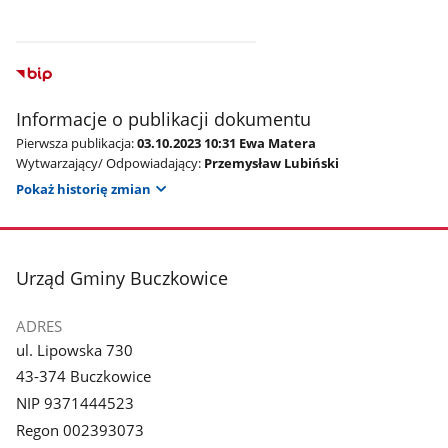
Informacje o publikacji dokumentu
Pierwsza publikacja:
03.10.2023 10:31 Ewa Matera
Wytwarzający/ Odpowiadający:
Przemysław Lubiński
Pokaż historię zmian
stopka
Urząd Gminy Buczkowice
ADRES
ul. Lipowska 730
43-374 Buczkowice
NIP 9371444523
Regon 002393073