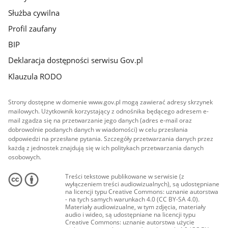
Służba cywilna
Profil zaufany
BIP
Deklaracja dostępności serwisu Gov.pl
Klauzula RODO
Strony dostępne w domenie www.gov.pl mogą zawierać adresy skrzynek
mailowych. Użytkownik korzystający z odnośnika będącego adresem e-
mail zgadza się na przetwarzanie jego danych (adres e-mail oraz
dobrowolnie podanych danych w wiadomości) w celu przesłania
odpowiedzi na przesłane pytania. Szczegóły przetwarzania danych przez
każdą z jednostek znajdują się w ich politykach przetwarzania danych
osobowych.
Treści tekstowe publikowane w serwisie (z
wyłączeniem treści audiowizualnych), są udostępniane
na licencji typu Creative Commons: uznanie autorstwa
- na tych samych warunkach 4.0 (CC BY-SA 4.0).
Materiały audiowizualne, w tym zdjęcia, materiały
audio i wideo, są udostępniane na licencji typu
Creative Commons: uznanie autorstwa użycie