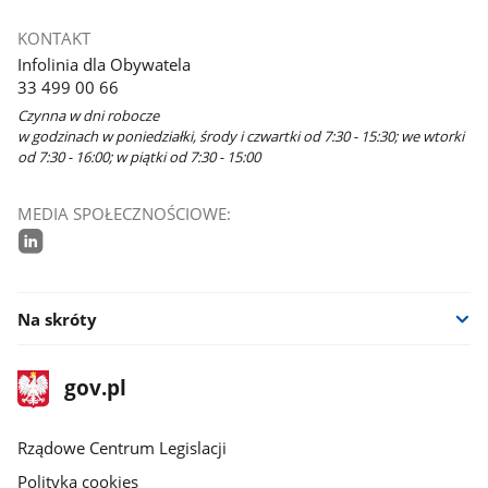
KONTAKT
Infolinia dla Obywatela
33 499 00 66
Czynna w dni robocze
w godzinach w poniedziałki, środy i czwartki od 7:30 - 15:30; we wtorki
od 7:30 - 16:00; w piątki od 7:30 - 15:00
MEDIA SPOŁECZNOŚCIOWE:
linkedin
Na skróty
stopka
Strona
gov.pl
gov.pl
główna
Rządowe Centrum Legislacji
Polityka cookies