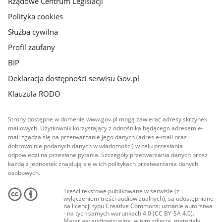
Rządowe Centrum Legislacji
Polityka cookies
Służba cywilna
Profil zaufany
BIP
Deklaracja dostępności serwisu Gov.pl
Klauzula RODO
Strony dostępne w domenie www.gov.pl mogą zawierać adresy skrzynek
mailowych. Użytkownik korzystający z odnośnika będącego adresem e-
mail zgadza się na przetwarzanie jego danych (adres e-mail oraz
dobrowolnie podanych danych w wiadomości) w celu przesłania
odpowiedzi na przesłane pytania. Szczegóły przetwarzania danych przez
każdą z jednostek znajdują się w ich politykach przetwarzania danych
osobowych.
Treści tekstowe publikowane w serwisie (z
wyłączeniem treści audiowizualnych), są udostępniane
na licencji typu Creative Commons: uznanie autorstwa
- na tych samych warunkach 4.0 (CC BY-SA 4.0).
Materiały audiowizualne, w tym zdjęcia, materiały