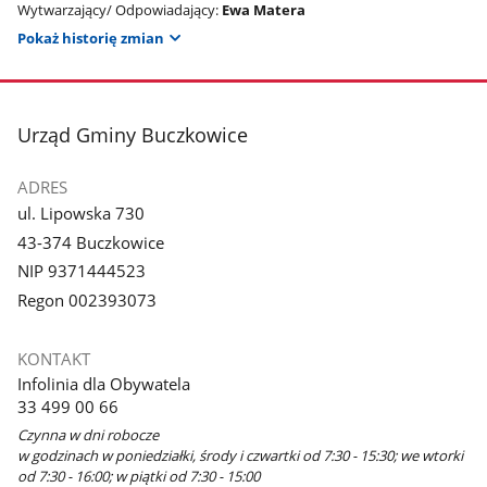
Wytwarzający/ Odpowiadający:
Ewa Matera
Pokaż historię zmian
stopka
Urząd Gminy Buczkowice
ADRES
ul. Lipowska 730
43-374 Buczkowice
NIP 9371444523
Regon 002393073
KONTAKT
Infolinia dla Obywatela
33 499 00 66
Czynna w dni robocze
w godzinach w poniedziałki, środy i czwartki od 7:30 - 15:30; we wtorki
od 7:30 - 16:00; w piątki od 7:30 - 15:00