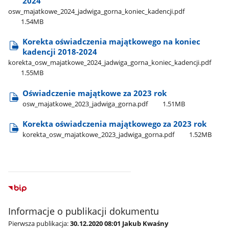
2024
osw​_majatkowe​_2024​_jadwiga​_gorna​_koniec​_kadencji.pdf
1.54MB
Korekta oświadczenia majątkowego na koniec
kadencji 2018-2024
korekta​_osw​_majatkowe​_2024​_jadwiga​_gorna​_koniec​_kadencji.pdf
1.55MB
Oświadczenie majątkowe za 2023 rok
osw​_majatkowe​_2023​_jadwiga​_gorna.pdf
1.51MB
Korekta oświadczenia majątkowego za 2023 rok
korekta​_osw​_majatkowe​_2023​_jadwiga​_gorna.pdf
1.52MB
Informacje o publikacji dokumentu
Pierwsza publikacja:
30.12.2020 08:01 Jakub Kwaśny