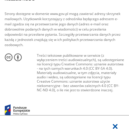
Strony dostępne w domenie www.gov.pl mogą zawierać adresy skrzynek
mailowych. Użytkownik korzystający z odnośnika będącego adresem e-
mail zgadza się na przetwarzanie jego danych (adres e-mail oraz
dobrowolnie podanych danych w wiadomości) w celu przesłania
odpowiedzi na przesłane pytania. Szczegóły przetwarzania danych przez
każdą z jednostek znajdują się w ich politykach przetwarzania danych
osobowych.
Treści tekstowe publikowane w serwisie (z
wyłączeniem treści audiowizualnych), są udostępniane
na licencji typu Creative Commons: uznanie autorstwa
- na tych samych warunkach 4.0 (CC BY-SA 4.0).
Materiały audiowizualne, w tym zdjęcia, materiały
audio i wideo, są udostępniane na licencji typu
Creative Commons: uznanie autorstwa użycie
niekomercyjne - bez utworów zależnych 4.0 (CC BY-
NC-ND 4.0), o ile nie jest to stwierdzone inaczej.