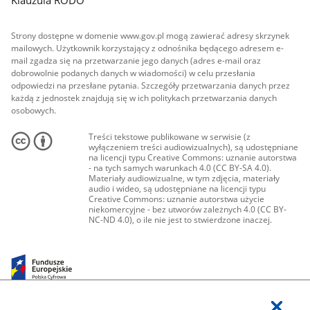
Strony dostępne w domenie www.gov.pl mogą zawierać adresy skrzynek
mailowych. Użytkownik korzystający z odnośnika będącego adresem e-
mail zgadza się na przetwarzanie jego danych (adres e-mail oraz
dobrowolnie podanych danych w wiadomości) w celu przesłania
odpowiedzi na przesłane pytania. Szczegóły przetwarzania danych przez
każdą z jednostek znajdują się w ich politykach przetwarzania danych
osobowych.
Treści tekstowe publikowane w serwisie (z
wyłączeniem treści audiowizualnych), są udostępniane
na licencji typu Creative Commons: uznanie autorstwa
- na tych samych warunkach 4.0 (CC BY-SA 4.0).
Materiały audiowizualne, w tym zdjęcia, materiały
audio i wideo, są udostępniane na licencji typu
Creative Commons: uznanie autorstwa użycie
niekomercyjne - bez utworów zależnych 4.0 (CC BY-
NC-ND 4.0), o ile nie jest to stwierdzone inaczej.