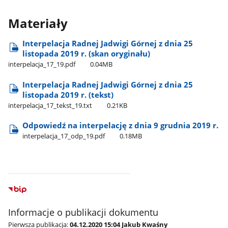
Materiały
Interpelacja Radnej Jadwigi Górnej z dnia 25
listopada 2019 r. (skan oryginału)
interpelacja​_17​_19.pdf
0.04MB
Interpelacja Radnej Jadwigi Górnej z dnia 25
listopada 2019 r. (tekst)
interpelacja​_17​_tekst​_19.txt
0.21KB
Odpowiedź na interpelację z dnia 9 grudnia 2019 r.
interpelacja​_17​_odp​_19.pdf
0.18MB
Informacje o publikacji dokumentu
Pierwsza publikacja:
04.12.2020 15:04 Jakub Kwaśny