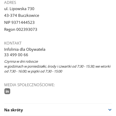
ADRES
ul. Lipowska 730
43-374 Buczkowice
NIP 9371444523
Regon 002393073
KONTAKT
Infolinia dla Obywatela
33 499 00 66
Czynna w dni robocze
w godzinach w poniedziałki, środy i czwartki od 7:30 - 15:30; we wtorki
od 7:30 - 16:00; w piątki od 7:30 - 15:00
MEDIA SPOŁECZNOŚCIOWE:
linkedin
Na skróty