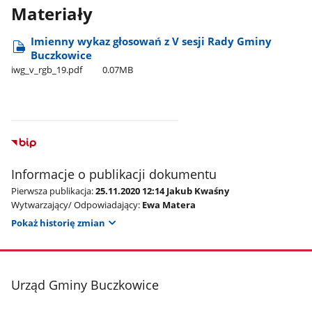
Materiały
Imienny wykaz głosowań z V sesji Rady Gminy
Buczkowice
iwg​_v​_rgb​_19.pdf
0.07MB
Informacje o publikacji dokumentu
Pierwsza publikacja:
25.11.2020 12:14 Jakub Kwaśny
Wytwarzający/ Odpowiadający:
Ewa Matera
Pokaż historię zmian
stopka
Urząd Gminy Buczkowice