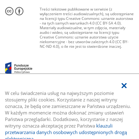
Treści tekstowe publikowane w serwisie (z
wyłączeniem treści audiowizualnych), są udostępniane
na licencji typu Creative Commons: uznanie autorstwa
- na tych samych warunkach 4.0 (CC BY-SA 4.0).
Materiały audiowizualne, w tym zdjęcia, materiały
audio i wideo, są udostępniane na licencji typu
Creative Commons: uznanie autorstwa użycie
niekomercyjne - bez utworów zależnych 4.0 (CC BY-
NC-ND 4.0), o ile nie jest to stwierdzone inaczej.
W celu świadczenia usług na najwyższym poziomie
stosujemy pliki cookies. Korzystanie z naszej witryny
oznacza, że będą one zamieszczane w Państwa urządzeniu.
W każdym momencie można dokonać zmiany ustawień
Państwa przeglądarki. Dodatkowo, korzystanie z naszej
witryny oznacza akceptację przez Państwa
klauzuli
przetwarzania danych osobowych udostępnionych drogą
elektroniczną
.