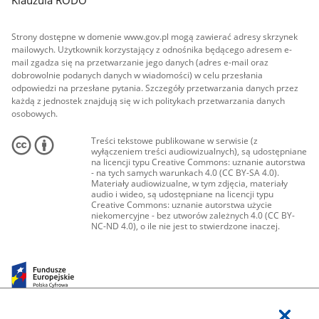
Strony dostępne w domenie www.gov.pl mogą zawierać adresy skrzynek
mailowych. Użytkownik korzystający z odnośnika będącego adresem e-
mail zgadza się na przetwarzanie jego danych (adres e-mail oraz
dobrowolnie podanych danych w wiadomości) w celu przesłania
odpowiedzi na przesłane pytania. Szczegóły przetwarzania danych przez
każdą z jednostek znajdują się w ich politykach przetwarzania danych
osobowych.
Treści tekstowe publikowane w serwisie (z
wyłączeniem treści audiowizualnych), są udostępniane
na licencji typu Creative Commons: uznanie autorstwa
- na tych samych warunkach 4.0 (CC BY-SA 4.0).
Materiały audiowizualne, w tym zdjęcia, materiały
audio i wideo, są udostępniane na licencji typu
Creative Commons: uznanie autorstwa użycie
niekomercyjne - bez utworów zależnych 4.0 (CC BY-
NC-ND 4.0), o ile nie jest to stwierdzone inaczej.