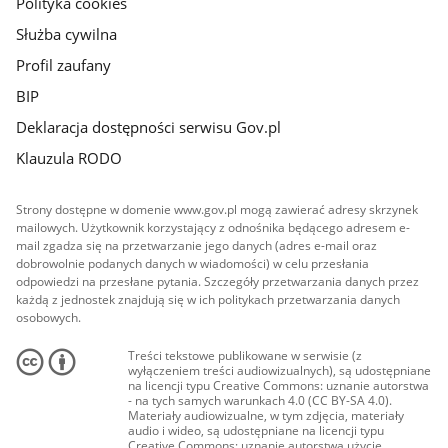
Polityka cookies
Służba cywilna
Profil zaufany
BIP
Deklaracja dostępności serwisu Gov.pl
Klauzula RODO
Strony dostępne w domenie www.gov.pl mogą zawierać adresy skrzynek
mailowych. Użytkownik korzystający z odnośnika będącego adresem e-
mail zgadza się na przetwarzanie jego danych (adres e-mail oraz
dobrowolnie podanych danych w wiadomości) w celu przesłania
odpowiedzi na przesłane pytania. Szczegóły przetwarzania danych przez
każdą z jednostek znajdują się w ich politykach przetwarzania danych
osobowych.
Treści tekstowe publikowane w serwisie (z
wyłączeniem treści audiowizualnych), są udostępniane
na licencji typu Creative Commons: uznanie autorstwa
- na tych samych warunkach 4.0 (CC BY-SA 4.0).
Materiały audiowizualne, w tym zdjęcia, materiały
audio i wideo, są udostępniane na licencji typu
Creative Commons: uznanie autorstwa użycie