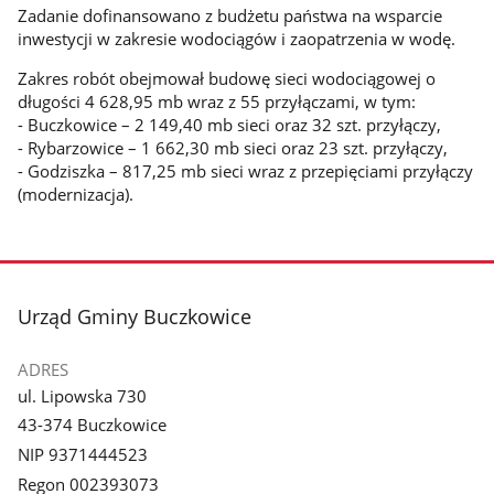
Zadanie dofinansowano z budżetu państwa na wsparcie
inwestycji w zakresie wodociągów i zaopatrzenia w wodę.
Zakres robót obejmował budowę sieci wodociągowej o
długości 4 628,95 mb wraz z 55 przyłączami, w tym:
- Buczkowice – 2 149,40 mb sieci oraz 32 szt. przyłączy,
- Rybarzowice – 1 662,30 mb sieci oraz 23 szt. przyłączy,
- Godziszka – 817,25 mb sieci wraz z przepięciami przyłączy
(modernizacja).
stopka
Urząd Gminy Buczkowice
ADRES
ul. Lipowska 730
43-374 Buczkowice
NIP 9371444523
Regon 002393073