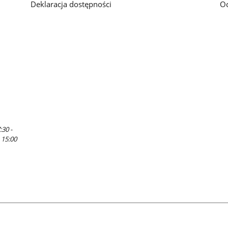
Deklaracja dostępności
O
:30 -
 15:00