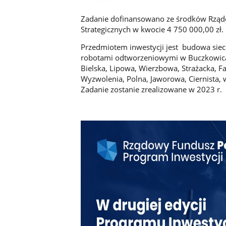
Zadanie dofinansowano ze środków Rządo
Strategicznych w kwocie 4 750 000,00 zł.
Przedmiotem inwestycji jest budowa siec
robotami odtworzeniowymi w Buczkowicac
Bielska, Lipowa, Wierzbowa, Strażacka, 
Wyzwolenia, Polna, Jaworowa, Ciernista, w
Zadanie zostanie zrealizowane w 2023 r.