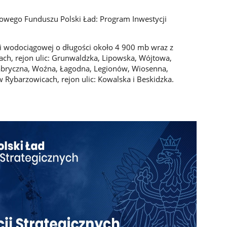
wego Funduszu Polski Ład: Program Inwestycji
i wodociągowej o długości około 4 900 mb wraz z
h, rejon ulic: Grunwaldzka, Lipowska, Wójtowa,
Fabryczna, Woźna, Łagodna, Legionów, Wiosenna,
 Rybarzowicach, rejon ulic: Kowalska i Beskidzka.