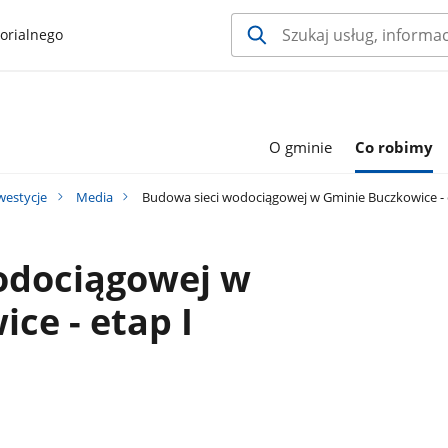
orialnego
O gminie
Co robimy
westycje
Media
Budowa sieci wodociągowej w Gminie Buczkowice - 
odociągowej w
ce - etap I