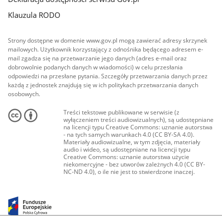
Klauzula RODO
Strony dostępne w domenie www.gov.pl mogą zawierać adresy skrzynek
mailowych. Użytkownik korzystający z odnośnika będącego adresem e-
mail zgadza się na przetwarzanie jego danych (adres e-mail oraz
dobrowolnie podanych danych w wiadomości) w celu przesłania
odpowiedzi na przesłane pytania. Szczegóły przetwarzania danych przez
każdą z jednostek znajdują się w ich politykach przetwarzania danych
osobowych.
Treści tekstowe publikowane w serwisie (z
wyłączeniem treści audiowizualnych), są udostępniane
na licencji typu Creative Commons: uznanie autorstwa
- na tych samych warunkach 4.0 (CC BY-SA 4.0).
Materiały audiowizualne, w tym zdjęcia, materiały
audio i wideo, są udostępniane na licencji typu
Creative Commons: uznanie autorstwa użycie
niekomercyjne - bez utworów zależnych 4.0 (CC BY-
NC-ND 4.0), o ile nie jest to stwierdzone inaczej.