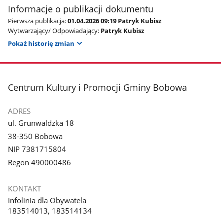
Informacje o publikacji dokumentu
Pierwsza publikacja:
01.04.2026 09:19 Patryk Kubisz
Wytwarzający/ Odpowiadający:
Patryk Kubisz
Pokaż historię zmian
stopka
Centrum Kultury i Promocji Gminy Bobowa
ADRES
ul. Grunwaldzka 18
38-350 Bobowa
NIP 7381715804
Regon 490000486
KONTAKT
Infolinia dla Obywatela
183514013, 183514134