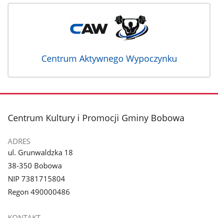
Centrum Aktywnego Wypoczynku
stopka
Centrum Kultury i Promocji Gminy Bobowa
ADRES
ul. Grunwaldzka 18
38-350 Bobowa
NIP 7381715804
Regon 490000486
KONTAKT