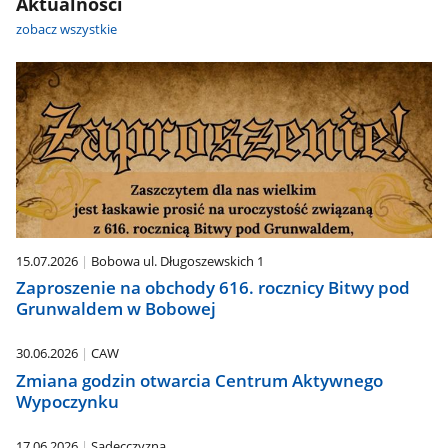
Aktualności
zobacz wszystkie
15.07.2026
Bobowa ul. Długoszewskich 1
Zaproszenie na obchody 616. rocznicy Bitwy pod
Grunwaldem w Bobowej
30.06.2026
CAW
Zmiana godzin otwarcia Centrum Aktywnego
Wypoczynku
17.06.2026
Sądecczyzna