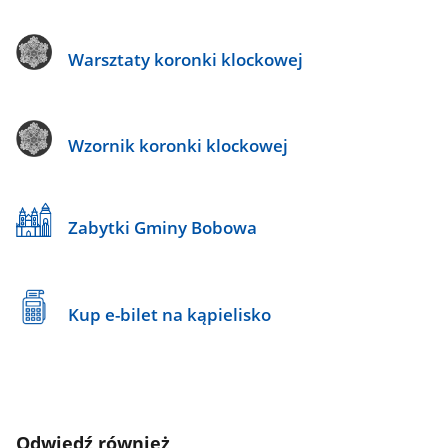
Warsztaty koronki klockowej
Wzornik koronki klockowej
Zabytki Gminy Bobowa
Kup e-bilet na kąpielisko
Odwiedź również