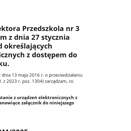
ktora Przedszkola nr 3
 z dnia 27 stycznia
d określających
nicznych z dostępem do
ku.
 z dnia 13 maja 2016 r. o przeciwdziałaniu
U. z 2023 r. poz. 1304) zarządzam, co
stanie z urządzeń elektronicznych z
nowiące załącznik do niniejszego