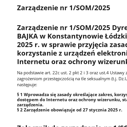
Zarządzenie nr 1/SOM/2025
Zarządzenie nr 1/SOM/2025 Dyre
BAJKA w Konstantynowie Łódzkim
2025 r. w sprawie przyjęcia zasa
korzystanie z urządzeń elektro
Internetu oraz ochrony wizerun
Na podstawie art. 22c ust. 2 pkt 2 i 3 oraz ust.4 Ustawy
zagrożeniom przestępczością na tle seksualnym (t.j. Dz.
następuje:
§ 1 Wprowadza się zasady określające zakres, korzy
dostępem do Internetu oraz ochrony wizerunku, sta
zarządzenia.
§ 2 Zarządzenie obowiązuje od 27 stycznia 2025 r.