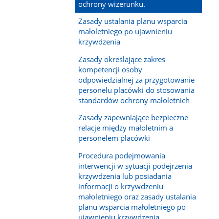
ochrony wizerunku.
Zasady ustalania planu wsparcia
małoletniego po ujawnieniu
krzywdzenia
Zasady określające zakres
kompetencji osoby
odpowiedzialnej za przygotowanie
personelu placówki do stosowania
standardów ochrony małoletnich
Zasady zapewniające bezpieczne
relacje między małoletnim a
personelem placówki
Procedura podejmowania
interwencji w sytuacji podejrzenia
krzywdzenia lub posiadania
informacji o krzywdzeniu
małoletniego oraz zasady ustalania
planu wsparcia małoletniego po
ujawnieniu krzywdzenia