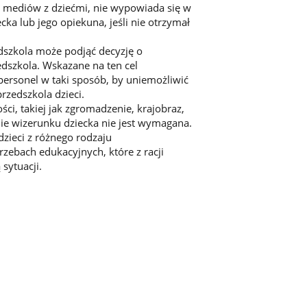
i mediów z dziećmi, nie wypowiada się w
ka lub jego opiekuna, jeśli nie otrzymał
edszkola może podjąć decyzję o
szkola. Wskazane na ten cel
personel w taki sposób, by uniemożliwić
rzedszkola dzieci.
ści, takiej jak zgromadzenie, krajobraz,
ie wizerunku dziecka nie jest wymagana.
zieci z różnego rodzaju
zebach edukacyjnych, które z racji
sytuacji.