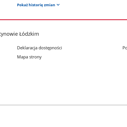
Pokaż historię zmian
ntynowie Łódzkim
Deklaracja dostępności
Po
Mapa strony