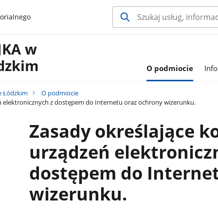
orialnego
AJKA w
dzkim
O podmiocie
Inf
e Łódzkim
O podmiocie
ń elektronicznych z dostępem do Internetu oraz ochrony wizerunku.
Zasady określające ko
urządzeń elektronicz
dostępem do Internet
wizerunku.