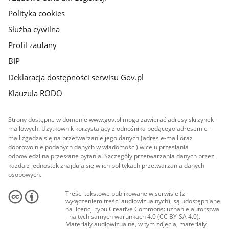
Polityka cookies
Służba cywilna
Profil zaufany
BIP
Deklaracja dostępności serwisu Gov.pl
Klauzula RODO
Strony dostępne w domenie www.gov.pl mogą zawierać adresy skrzynek
mailowych. Użytkownik korzystający z odnośnika będącego adresem e-
mail zgadza się na przetwarzanie jego danych (adres e-mail oraz
dobrowolnie podanych danych w wiadomości) w celu przesłania
odpowiedzi na przesłane pytania. Szczegóły przetwarzania danych przez
każdą z jednostek znajdują się w ich politykach przetwarzania danych
osobowych.
Treści tekstowe publikowane w serwisie (z
wyłączeniem treści audiowizualnych), są udostępniane
na licencji typu Creative Commons: uznanie autorstwa
- na tych samych warunkach 4.0 (CC BY-SA 4.0).
Materiały audiowizualne, w tym zdjęcia, materiały