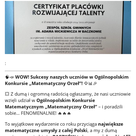
:
🧠📣
WOW! Sukcesy naszych uczniów w Ogólnopolskim
Konkursie „Matematyczny Orzeł”!
🦅📊🎉
💥 Z dumą i ogromną radością ogłaszamy, że nasi uczniowie
wzięli udział w
Ogólnopolskim Konkursie
Matematycznym „Matematyczny Orzeł”
– i poradzili
sobie… FENOMENALNIE! 🔥🔥🔥
To wyjątkowe wydarzenie co roku przyciąga
największe
matematyczne umysły z całej Polski
, a my z dumą