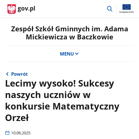
przejdź
gov.pl
do
wyszukiwar
Zespół Szkół Gminnych im. Adama
Mickiewicza w Baczkowie
MENU
Powrót
Lecimy wysoko! Sukcesy
naszych uczniów w
konkursie Matematyczny
Orzeł
10.06.2025