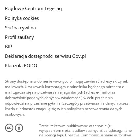
Rządowe Centrum Legislacji
Polityka cookies
Służba cywilna
Profil zaufany
BIP
Deklaracja dostępności serwisu Gov.pl
Klauzula RODO
Strony dostępne w domenie www.gov.pl mogą zawierać adresy skrzynek
mailowych. Użytkownik korzystający z odnośnika będącego adresem e-
mail zgadza się na przetwarzanie jego danych (adres e-mail oraz
dobrowolnie podanych danych w wiadomości) w celu przesłania
odpowiedzi na przesłane pytania. Szczegóły przetwarzania danych przez
każdą z jednostek znajdują się w ich politykach przetwarzania danych
osobowych.
Treści tekstowe publikowane w serwisie (z
wyłączeniem treści audiowizualnych), są udostępniane
na licencji typu Creative Commons: uznanie autorstwa