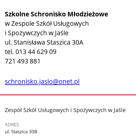
Szkolne Schronisko Młodzieżowe
w Zespole Szkół Usługowych
i Spożywczych w Jaśle
ul. Stanisława Staszica 30A
tel. 013 44 629 09
721 493 881
schronisko.jaslo@onet.pl
stopka
Zespół Szkół Usługowych i Spożywczych w Jaśle
ADRES
ul. Staszica 30B