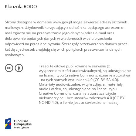
Klauzula RODO
Strony dostępne w domenie www.gov.pl mogą zawierać adresy skrzynek
mailowych. Użytkownik korzystający z odnośnika będącego adresem e-
mail zgadza się na przetwarzanie jego danych (adres e-mail oraz
dobrowolnie podanych danych w wiadomości) w celu przesłania
odpowiedzi na przesłane pytania. Szczegóły przetwarzania danych przez
każdą z jednostek znajdują się w ich politykach przetwarzania danych
osobowych.
Treści tekstowe publikowane w serwisie (z
wyłączeniem treści audiowizualnych), są udostępniane
na licencji typu Creative Commons: uznanie autorstwa
- na tych samych warunkach 4.0 (CC BY-SA 4.0).
Materiały audiowizualne, w tym zdjęcia, materiały
audio i wideo, są udostępniane na licencji typu
Creative Commons: uznanie autorstwa użycie
niekomercyjne - bez utworów zależnych 4.0 (CC BY-
NC-ND 4.0), o ile nie jest to stwierdzone inaczej.