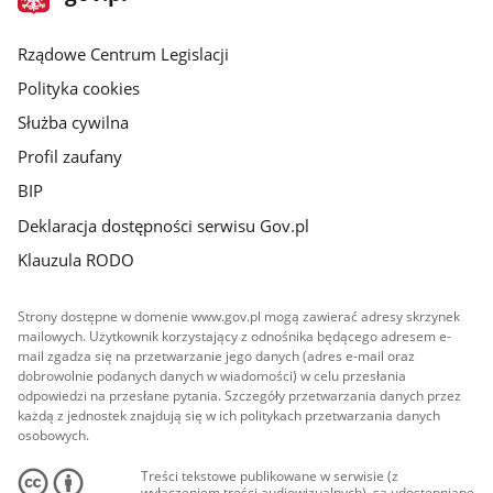
gov.pl
główna
Rządowe Centrum Legislacji
Polityka cookies
Służba cywilna
Profil zaufany
BIP
Deklaracja dostępności serwisu Gov.pl
Klauzula RODO
Strony dostępne w domenie www.gov.pl mogą zawierać adresy skrzynek
mailowych. Użytkownik korzystający z odnośnika będącego adresem e-
mail zgadza się na przetwarzanie jego danych (adres e-mail oraz
dobrowolnie podanych danych w wiadomości) w celu przesłania
odpowiedzi na przesłane pytania. Szczegóły przetwarzania danych przez
każdą z jednostek znajdują się w ich politykach przetwarzania danych
osobowych.
Treści tekstowe publikowane w serwisie (z
wyłączeniem treści audiowizualnych), są udostępniane