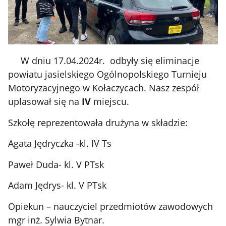
W dniu 17.04.2024r. odbyły się eliminacje
powiatu jasielskiego Ogólnopolskiego Turnieju
Motoryzacyjnego w Kołaczycach. Nasz zespół
uplasował się na
IV
miejscu.
Szkołę reprezentowała drużyna w składzie:
Agata Jędryczka -kl. IV Ts
Paweł Duda- kl. V PTsk
Adam Jędrys- kl. V PTsk
Opiekun – nauczyciel przedmiotów zawodowych
mgr inż. Sylwia Bytnar.